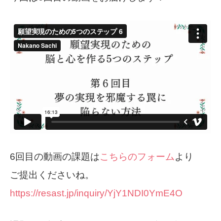
6
回目の動画の課題は
こちらのフォーム
より
ご提出くださいね。
https://resast.jp/inquiry/YjY1NDI0YmE4O