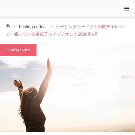
ホーム
healing codes
ヒーリングコード２１日間チャレン
ジ・眠っている遺伝子スイッチオン！2026年6月
healing codes