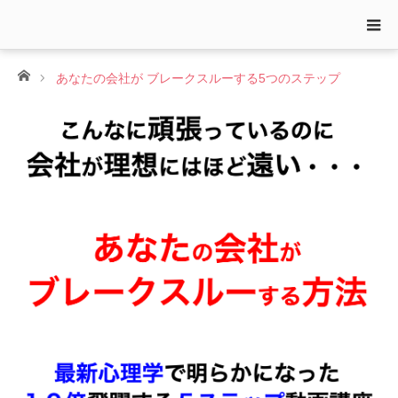
ホーム
あなたの会社が ブレークスルーする5つのステップ