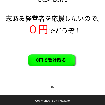
RSS
Copyright ©
Sachi Nakano