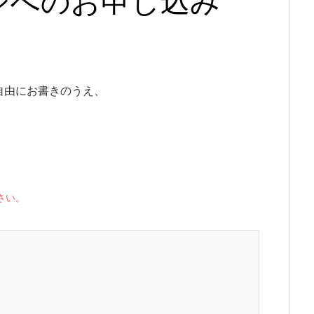
ジへのお申し込み
自由にお書きのうえ、
さい。